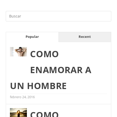
Popular
Recent
COMO
ENAMORAR A
UN HOMBRE
febrero 24, 2016
COMO