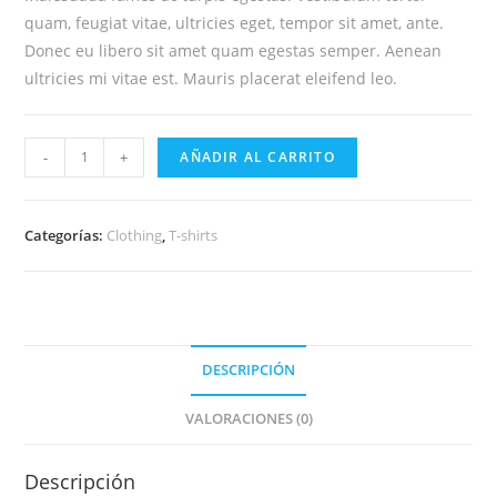
quam, feugiat vitae, ultricies eget, tempor sit amet, ante.
Donec eu libero sit amet quam egestas semper. Aenean
ultricies mi vitae est. Mauris placerat eleifend leo.
-
+
AÑADIR AL CARRITO
Categorías:
Clothing
,
T-shirts
DESCRIPCIÓN
VALORACIONES (0)
Descripción