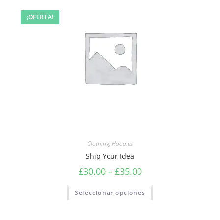
¡OFERTA!
Clothing
,
Hoodies
Ship Your Idea
£
30.00
–
£
35.00
Seleccionar opciones