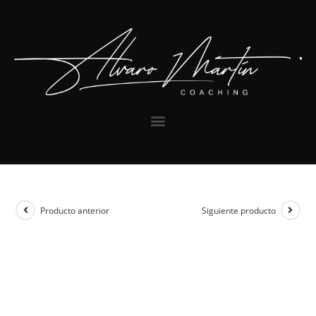
Producto anterior
Siguiente producto