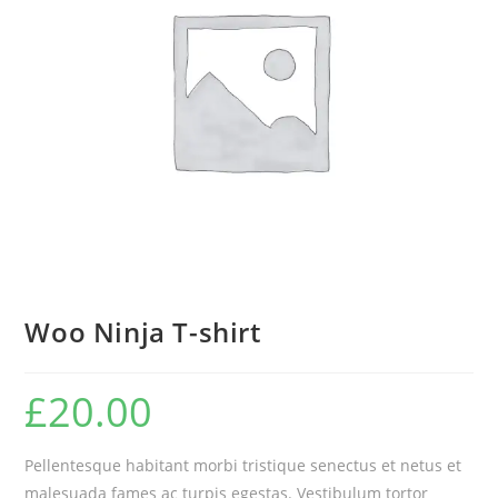
Woo Ninja T-shirt
£
20.00
Pellentesque habitant morbi tristique senectus et netus et
malesuada fames ac turpis egestas. Vestibulum tortor