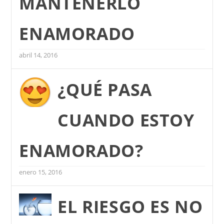
MANTENERLO
ENAMORADO
abril 14, 2016
¿QUÉ PASA
CUANDO ESTOY
ENAMORADO?
enero 15, 2016
EL RIESGO ES NO