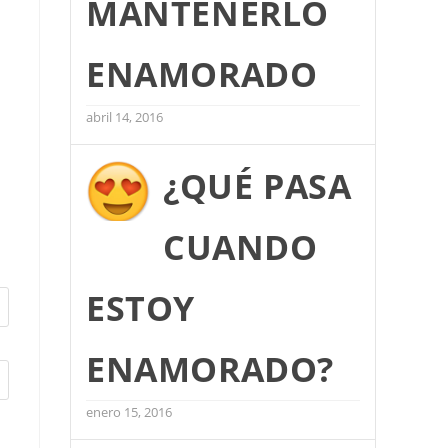
MANTENERLO
ENAMORADO
abril 14, 2016
¿QUÉ PASA
CUANDO
ESTOY
ENAMORADO?
enero 15, 2016