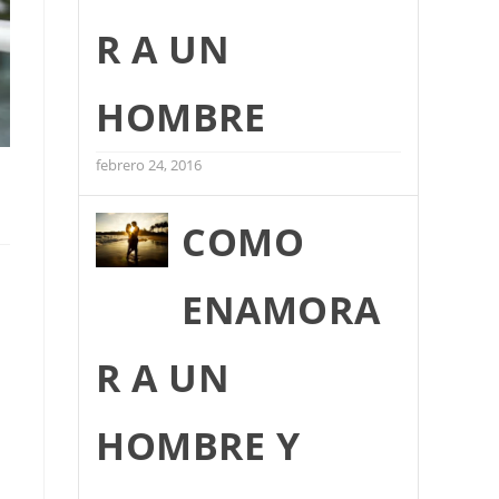
R A UN
HOMBRE
febrero 24, 2016
COMO
ENAMORA
R A UN
HOMBRE Y