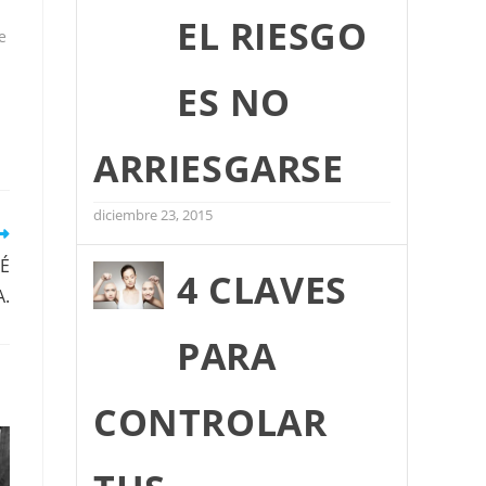
EL RIESGO
e
ES NO
ARRIESGARSE
diciembre 23, 2015
UÉ
4 CLAVES
A.
PARA
CONTROLAR