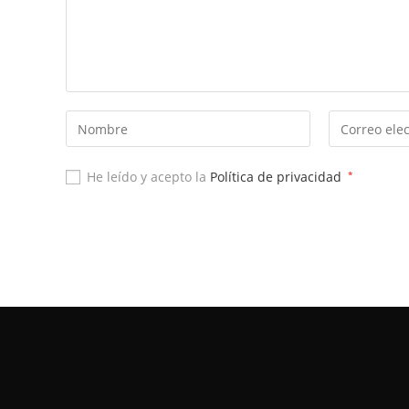
He leído y acepto la
Política de privacidad
*