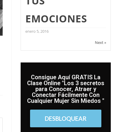
TUS
EMOCIONES
enero 5, 2016
Next »
Consigue Aquí GRATIS La
Clase Online "Los 3 secretos
para Conocer, Atraer y
Conectar Fácilmente Con
Cualquier Mujer Sin Miedos "
DESBLOQUEAR