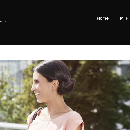
Home
Mi Hi