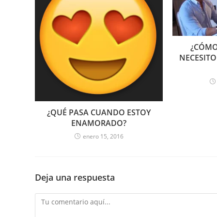
¿CÓMO
NECESITO
¿QUÉ PASA CUANDO ESTOY
ENAMORADO?
enero 15, 2016
Deja una respuesta