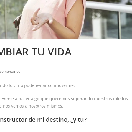
MBIAR TU VIDA
 comentarios
uando lo vi no pude evitar conmoverme.
reverse a hacer algo que queremos superando nuestros miedos
,
ue nos vemos a nosotros mismos.
structor de mi destino, ¿y tu?