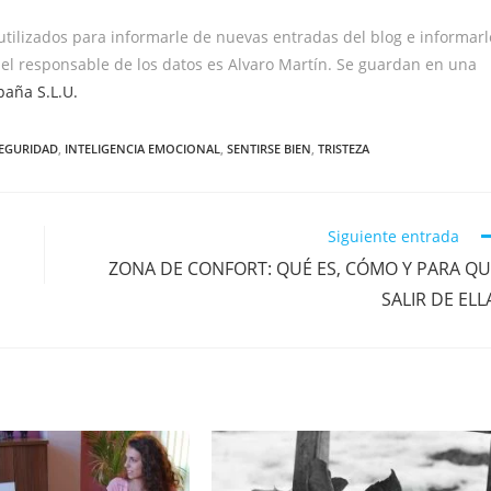
 utilizados para informarle de nuevas entradas del blog e informarl
 el responsable de los datos es Alvaro Martín. Se guardan en una
paña S.L.U.
EGURIDAD
,
INTELIGENCIA EMOCIONAL
,
SENTIRSE BIEN
,
TRISTEZA
Siguiente entrada
ZONA DE CONFORT: QUÉ ES, CÓMO Y PARA Q
SALIR DE ELL